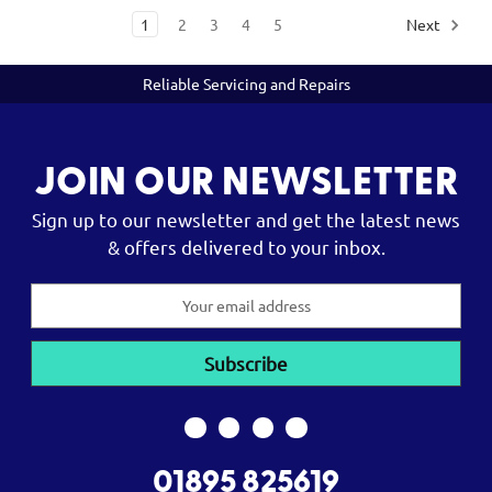
1
2
3
4
5
Next
Reliable Servicing and Repairs
JOIN OUR NEWSLETTER
Sign up to our newsletter and get the latest news
& offers delivered to your inbox.
Email
Address
01895 825619