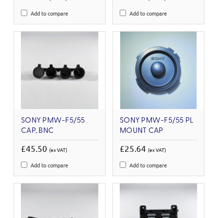
Add to compare
Add to compare
SONY PMW-F5/55
SONY PMW-F5/55 PL
CAP, BNC
MOUNT CAP
£45.50
£25.64
(ex VAT)
(ex VAT)
Add to compare
Add to compare